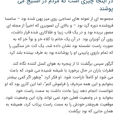
در اینجا چیزی است که مردم در استیج می
پوشند
مجموعه ای از نمونه های نساجی روی میز پهن شده بود – سامسا
فروشنده دوره گرد بود – و بالای آن تصویری که اخیراً از مجله ای
مصور بریده بود و در یک قاب زیبا و طلاکاری شده قرار داشت،
روی آن آویزان بود. در آن یک خانم با کلاه خز و بوآ خز که به
صورت راست نشسته بود نشان داده شد، یک کت خز سنگین را
که تمام بازوی پایینی او را پوشانده بود به طرف بیننده بلند کرد.
گرگور سپس برگشت تا از پنجره به هوای کسل کننده نگاه کند.
قطرات باران در حال برخورد با شیشه شنیده می شود، که باعث
می شود او کاملاً ناراحت شود. او فکر کرد: “چطور اگر کمی بیشتر
بخوابم و این همه مزخرف را فراموش کنم”، اما این کاری بود که او
نتوانست انجام دهد زیرا عادت داشت به سمت راست خود
بخوابد و در وضعیت فعلی خود نمی تواند وارد این وضعیت شود.
موقعیت هرچقدر خودش را به سمت راست پرتاب کرد، همیشه به
همان جایی که بود برگشت.