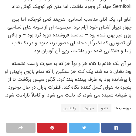
Semikoli حیله گر وجود داشت، اما متن کور کوچک گوش نداد.
اتاق او، یک اتاق مناسب انسانی، هرچند کمی کوچک، اما بین
چهار دیوار آشنای خود آرام بود. مجموعه ای از نمونه های نساجی
روی میز پهن شده بود – سامسا فروشنده دوره گرد بود – و بالای
آن تصویری که اخیراً از مجله ای مصور بریده بود و در یک قاب
زیبا و طلاکاری شده قرار داشت، روی آن آویزان بود.
در آن یک خانم با کلاه خز و بوآ خز که به صورت راست نشسته
بود نشان داده شد، یک کت خز سنگین را که تمام بازوی پایینی او
را پوشانده بود به طرف بیننده بلند کرد. گرگور سپس برگشت تا از
پنجره به هوای کسل کننده نگاه کند. قطرات باران در حال برخورد
با شیشه شنیده می شود، که باعث می شود او کاملاً ناراحت شود.
برچسب ها:
کادو
مهارت
ولنتاین