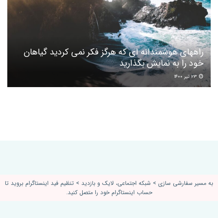
راههای هوشمندانه ای که هرگز فکر نمی کردید گیاهان
خود را به نمایش بگذارید
۲۳ تیر ۱۴۰۰
به مسیر سفارشی سازی > شبکه اجتماعی، لایک و بازدید > تنظیم فید اینستاگرام بروید تا
حساب اینستاگرام خود را متصل کنید.