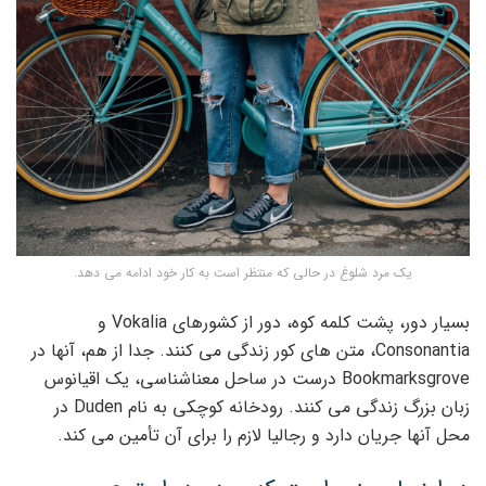
یک مرد شلوغ در حالی که منتظر است به کار خود ادامه می دهد.
بسیار دور، پشت کلمه کوه، دور از کشورهای Vokalia و
Consonantia، متن های کور زندگی می کنند. جدا از هم، آنها در
Bookmarksgrove درست در ساحل معناشناسی، یک اقیانوس
زبان بزرگ زندگی می کنند. رودخانه کوچکی به نام Duden در
محل آنها جریان دارد و رجالیا لازم را برای آن تأمین می کند.