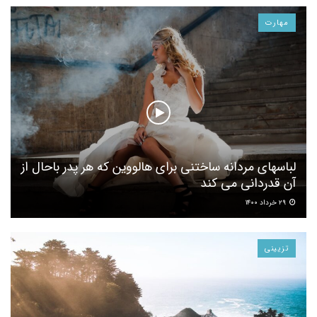
مهارت
لباسهای مردانه ساختنی برای هالووین که هر پدر باحال از
آن قدردانی می کند
۲۹ خرداد ۱۴۰۰
تزیینی