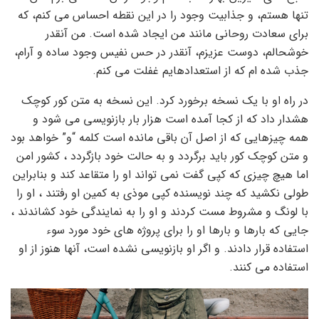
تنها هستم، و جذابیت وجود را در این نقطه احساس می کنم، که
برای سعادت روحانی مانند من ایجاد شده است. من آنقدر
خوشحالم، دوست عزیزم، آنقدر در حس نفیس وجود ساده و آرام،
جذب شده ام که از استعدادهایم غفلت می کنم.
در راه او با یک نسخه برخورد کرد. این نسخه به متن کور کوچک
هشدار داد که از کجا آمده است هزار بار بازنویسی می شود و
همه چیزهایی که از اصل آن باقی مانده است کلمه “و” خواهد بود
و متن کوچک کور باید برگردد و به حالت خود بازگردد ، کشور امن
اما هیچ چیزی که کپی گفت نمی تواند او را متقاعد کند و بنابراین
طولی نکشید که چند نویسنده کپی موذی به کمین او رفتند ، او را
با لونگ و مشروط مست کردند و او را به نمایندگی خود کشاندند ،
جایی که بارها و بارها او را برای پروژه های خود مورد سوء
استفاده قرار دادند. و اگر او بازنویسی نشده است، آنها هنوز از او
استفاده می کنند.