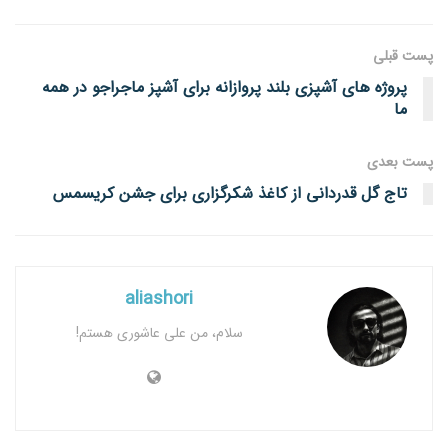
پست قبلی
پروژه های آشپزی بلند پروازانه برای آشپز ماجراجو در همه
ما
پست‌ بعدی
تاج گل قدردانی از کاغذ شکرگزاری برای جشن کریسمس
aliashori
سلام، من علی عاشوری هستم!