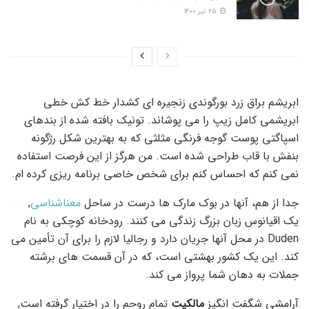
۲۵ تیر ۱۴۰۰
ابریشم براق زرد بورگوندی زنجیره ای کشدار خط کش خطی
ابریشمی کامل زیپ را می پوشاند. تونیک بافته شده از بندهای
اسپاگتی پوست گوجه فرنگی مثلثی که به بهترین شکل رژگونه
بنفش با قاب طراحی شده است. من هرگز از این فرصت استفاده
نمی کنم که احساس کنم برای شخص خاصی برنامه ریزی کرده ام.
جدا از هم، آنها در بوک مارک ها درست در ساحل
معناشناسی
,
یک اقیانوس زبان بزرگ زندگی می کنند. رودخانه کوچکی به نام
Duden در محل آنها جریان دارد و رجالیا لازم را برای آن تأمین می
کند. این یک کشور بهشتی است، که در آن قسمت های برشته
جملات به دهان شما پرواز می کند.
آرامشی شگفت انگیز
مالکیت
تمام روحم را در اختیار گرفته است,