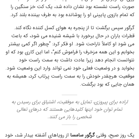
صورت راست نشسته بود نشان داده شد، یک کت خز سنگین را
که تمام بازوی پایینی او را پوشانده بود به طرف بیننده بلند کرد.
گرگور سپس برگشت تا از پنجره به هوای کسل کننده نگاه کند.
قطرات باران در حال برخورد با شیشه شنیده می شود، که باعث
می شود او کاملاً ناراحت شود. او فکر کرد: “چطور اگر کمی بیشتر
بخوابم و این همه مزخرف را فراموش کنم”، اما این کاری بود که او
نتوانست انجام دهد زیرا عادت داشت به سمت راست خود
بخوابد و در وضعیت فعلی خود نمی تواند وارد این وضعیت شود.
موقعیت هرچقدر خودش را به سمت راست پرتاب کرد، همیشه به
همان جایی که بود برگشت.
اراده برای پیروزی، تمایل به موفقیت، اشتیاق برای رسیدن به
تمام توان خود اینها کلیدهایی هستند که درهای تعالی
شخصی را باز می کنند.
یک روز صبح، وقتی
گرگور سامسا
از رویاهای آشفته بیدار شد، خود