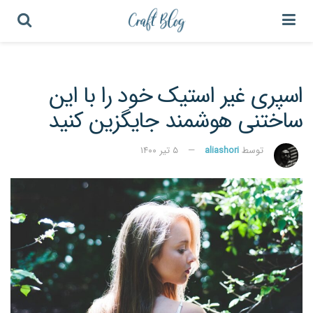
اسپری غیر استیک خود را با این
ساختنی هوشمند جایگزین کنید
توسط
aliashori
۵ تیر ۱۴۰۰