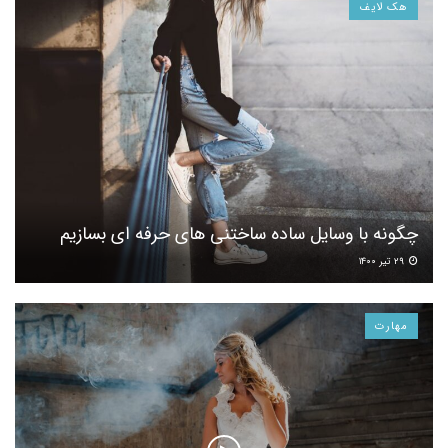
هک لایف
چگونه با وسایل ساده ساختنی های حرفه ای بسازیم
۲۹ تیر ۱۴۰۰
مهارت