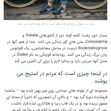
یک مرد شلوغ در حالی که منتظر است به کار خود ادامه می دهد.
بسیار دور، پشت کلمه کوه، دور از کشورهای Vokalia و
Consonantia، متن های کور زندگی می کنند. جدا از هم، آنها در
Bookmarksgrove درست در ساحل معناشناسی، یک اقیانوس
زبان بزرگ زندگی می کنند. رودخانه کوچکی به نام Duden در
محل آنها جریان دارد و رجالیا لازم را برای آن تأمین می کند.
در اینجا چیزی است که مردم در استیج می
پوشند
مجموعه ای از نمونه های نساجی روی میز پهن شده بود – سامسا
فروشنده دوره گرد بود – و بالای آن تصویری که اخیراً از مجله ای
مصور بریده بود و در یک قاب زیبا و طلاکاری شده قرار داشت،
روی آن آویزان بود. در آن یک خانم با کلاه خز و بوآ خز که به