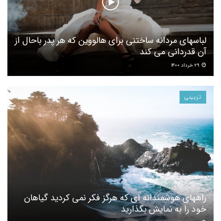
لباسهای مردانه ساختنی برای هالووین که هر پدر باحال از
آن قدردانی می کند
۲۹ خرداد ۱۴۰۰
تزیینی
راههای هوشمندانه ای که هرگز فکر نمی کردید گیاهان
خود را به نمایش بگذارید