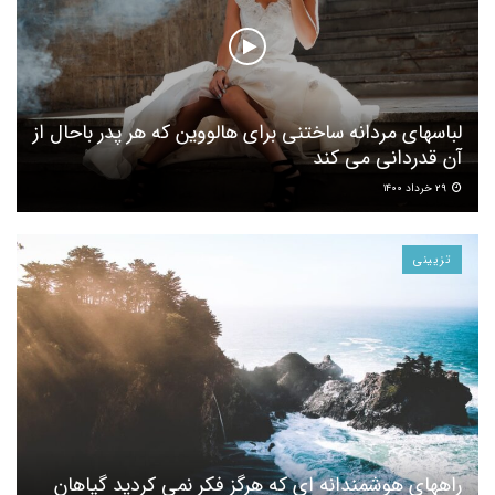
لباسهای مردانه ساختنی برای هالووین که هر پدر باحال از
آن قدردانی می کند
۲۹ خرداد ۱۴۰۰
تزیینی
راههای هوشمندانه ای که هرگز فکر نمی کردید گیاهان