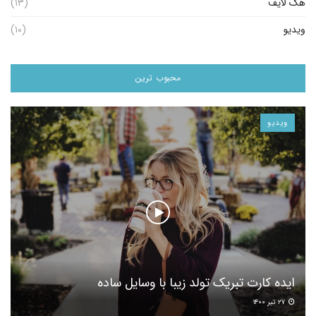
هک لایف
(۱۳)
ویدیو
(۱۰)
محبوب ترین
ویدیو
ایده کارت تبریک تولد زیبا با وسایل ساده
۲۷ تیر ۱۴۰۰