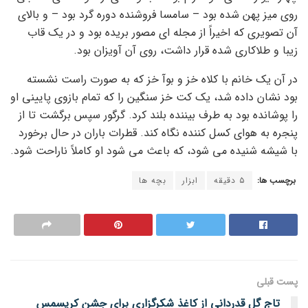
روی میز پهن شده بود – سامسا فروشنده دوره گرد بود – و بالای
آن تصویری که اخیراً از مجله ای مصور بریده بود و در یک قاب
زیبا و طلاکاری شده قرار داشت، روی آن آویزان بود.
در آن یک خانم با کلاه خز و بوآ خز که به صورت راست نشسته
بود نشان داده شد، یک کت خز سنگین را که تمام بازوی پایینی او
را پوشانده بود به طرف بیننده بلند کرد. گرگور سپس برگشت تا از
پنجره به هوای کسل کننده نگاه کند. قطرات باران در حال برخورد
با شیشه شنیده می شود، که باعث می شود او کاملاً ناراحت شود.
برچسب ها:
۵ دقیقه
ابزار
بچه ها
پست قبلی
تاج گل قدردانی از کاغذ شکرگزاری برای جشن کریسمس