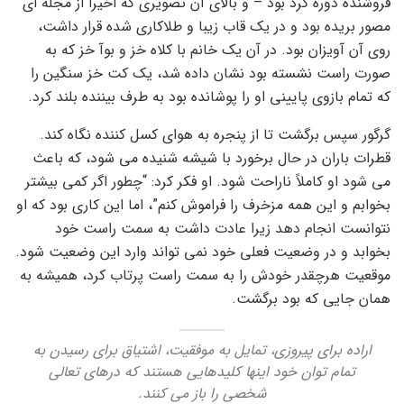
فروشنده دوره گرد بود – و بالای آن تصویری که اخیراً از مجله ای
مصور بریده بود و در یک قاب زیبا و طلاکاری شده قرار داشت،
روی آن آویزان بود. در آن یک خانم با کلاه خز و بوآ خز که به
صورت راست نشسته بود نشان داده شد، یک کت خز سنگین را
که تمام بازوی پایینی او را پوشانده بود به طرف بیننده بلند کرد.
گرگور سپس برگشت تا از پنجره به هوای کسل کننده نگاه کند.
قطرات باران در حال برخورد با شیشه شنیده می شود، که باعث
می شود او کاملاً ناراحت شود. او فکر کرد: “چطور اگر کمی بیشتر
بخوابم و این همه مزخرف را فراموش کنم”، اما این کاری بود که او
نتوانست انجام دهد زیرا عادت داشت به سمت راست خود
بخوابد و در وضعیت فعلی خود نمی تواند وارد این وضعیت شود.
موقعیت هرچقدر خودش را به سمت راست پرتاب کرد، همیشه به
همان جایی که بود برگشت.
اراده برای پیروزی، تمایل به موفقیت، اشتیاق برای رسیدن به
تمام توان خود اینها کلیدهایی هستند که درهای تعالی
شخصی را باز می کنند.