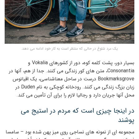
یک مرد شلوغ در حالی که منتظر است به کار خود ادامه می دهد.
بسیار دور، پشت کلمه کوه، دور از کشورهای Vokalia و
Consonantia، متن های کور زندگی می کنند. جدا از هم، آنها در
Bookmarksgrove درست در ساحل معناشناسی، یک اقیانوس
زبان بزرگ زندگی می کنند. رودخانه کوچکی به نام Duden در
محل آنها جریان دارد و رجالیا لازم را برای آن تأمین می کند.
در اینجا چیزی است که مردم در استیج می
پوشند
مجموعه ای از نمونه های نساجی روی میز پهن شده بود – سامسا