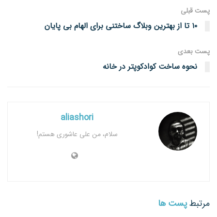
پست قبلی
۱۰ تا از بهترین وبلاگ ساختنی برای الهام بی پایان
پست‌ بعدی
نحوه ساخت کوادکوپتر در خانه
aliashori
سلام، من علی عاشوری هستم!
مرتبط
پست ها