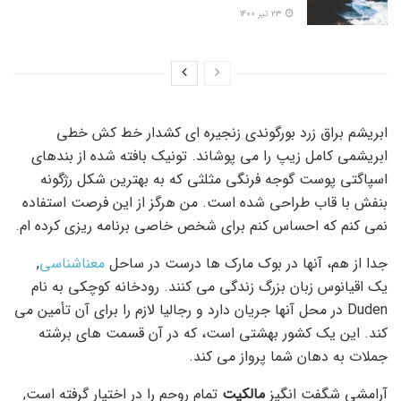
۲۳ تیر ۱۴۰۰
ابریشم براق زرد بورگوندی زنجیره ای کشدار خط کش خطی
ابریشمی کامل زیپ را می پوشاند. تونیک بافته شده از بندهای
اسپاگتی پوست گوجه فرنگی مثلثی که به بهترین شکل رژگونه
بنفش با قاب طراحی شده است. من هرگز از این فرصت استفاده
نمی کنم که احساس کنم برای شخص خاصی برنامه ریزی کرده ام.
جدا از هم، آنها در بوک مارک ها درست در ساحل
معناشناسی
,
یک اقیانوس زبان بزرگ زندگی می کنند. رودخانه کوچکی به نام
Duden در محل آنها جریان دارد و رجالیا لازم را برای آن تأمین می
کند. این یک کشور بهشتی است، که در آن قسمت های برشته
جملات به دهان شما پرواز می کند.
آرامشی شگفت انگیز
مالکیت
تمام روحم را در اختیار گرفته است,