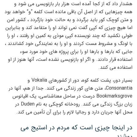
هشدار داد که از کجا آمده است هزار بار بازنویسی می شود و
همه چیزهایی که از اصل آن باقی مانده است کلمه “و” خواهد بود
و متن کوچک کور باید برگردد و به حالت خود بازگردد ، کشور امن
اما هیچ چیزی که کپی گفت نمی تواند او را متقاعد کند و بنابراین
طولی نکشید که چند نویسنده کپی موذی به کمین او رفتند ، او را
با لونگ و مشروط مست کردند و او را به نمایندگی خود کشاندند ،
جایی که بارها و بارها او را برای پروژه های خود مورد سوء
استفاده قرار دادند. و اگر او بازنویسی نشده است، آنها هنوز از او
استفاده می کنند.
بسیار دور، پشت کلمه کوه، دور از کشورهای Vokalia و
Consonantia، متن های کور زندگی می کنند. جدا از هم، آنها در
Bookmarksgrove درست در ساحل معناشناسی، یک اقیانوس
زبان بزرگ زندگی می کنند. رودخانه کوچکی به نام Duden در
محل آنها جریان دارد و رجالیا لازم را برای آن تأمین می کند.
در اینجا چیزی است که مردم در استیج می
پوشند