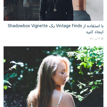
با استفاده از Vintage Finds یک Shadowbox Vignette
ایجاد کنید
۱۶ تیر ۱۴۰۰