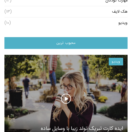
مهارت کودکان
(۱۴)
هک لایف
(۱۳)
ویدیو
(۱۰)
محبوب ترین
ویدیو
ایده کارت تبریک تولد زیبا با وسایل ساده