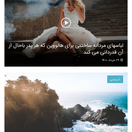
لباسهای مردانه ساختنی برای هالووین که هر پدر باحال از
آن قدردانی می کند
۲۹ خرداد ۱۴۰۰
تزیینی