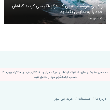
راههای هوشمندانه ای که هرگز فکر نمی کردید گیاهان
خود را به نمایش بگذارید
۲۳ تیر ۱۴۰۰
به مسیر سفارشی سازی > شبکه اجتماعی، لایک و بازدید > تنظیم فید اینستاگرام بروید تا
حساب اینستاگرام خود را متصل کنید.
درباره ما
مستندات
خرید جی نیوز