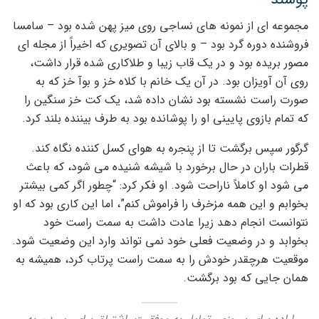
مجموعه ای از نمونه های نساجی روی میز پهن شده بود – سامسا
فروشنده دوره گرد بود – و بالای آن تصویری که اخیراً از مجله ای
مصور بریده بود و در یک قاب زیبا و طلاکاری شده قرار داشت،
روی آن آویزان بود. در آن یک خانم با کلاه خز و بوآ خز که به
صورت راست نشسته بود نشان داده شد، یک کت خز سنگین را
که تمام بازوی پایینی او را پوشانده بود به طرف بیننده بلند کرد.
گرگور سپس برگشت تا از پنجره به هوای کسل کننده نگاه کند.
قطرات باران در حال برخورد با شیشه شنیده می شود، که باعث
می شود او کاملاً ناراحت شود. او فکر کرد: “چطور اگر کمی بیشتر
بخوابم و این همه مزخرف را فراموش کنم”، اما این کاری بود که او
نتوانست انجام دهد زیرا عادت داشت به سمت راست خود
بخوابد و در وضعیت فعلی خود نمی تواند وارد این وضعیت شود.
موقعیت هرچقدر خودش را به سمت راست پرتاب کرد، همیشه به
همان جایی که بود برگشت.