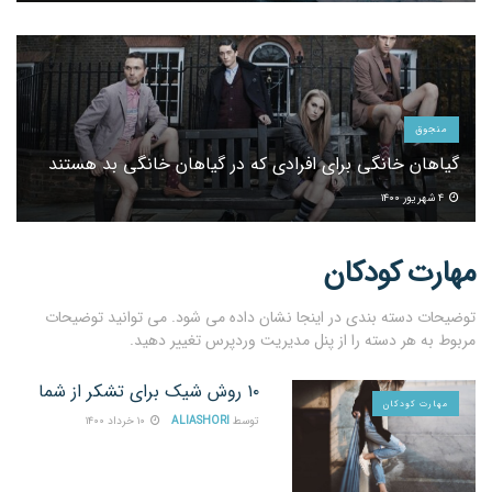
منجوق
گیاهان خانگی برای افرادی که در گیاهان خانگی بد هستند
۴ شهریور ۱۴۰۰
مهارت کودکان
توضیحات دسته بندی در اینجا نشان داده می شود. می توانید توضیحات
مربوط به هر دسته را از پنل مدیریت وردپرس تغییر دهید.
۱۰ روش شیک برای تشکر از شما
مهارت کودکان
توسط
ALIASHORI
۱۰ خرداد ۱۴۰۰