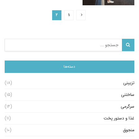
۲
۱
دسته‌ها
تزیینی
(۱۸)
ساختنی
(۱۵)
سرگرمی
(۱۴)
غذا و دستور پخت
(۱۱)
منجوق
(۱۰)