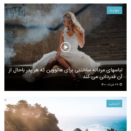
مهارت
لباسهای مردانه ساختنی برای هالووین که هر پدر باحال از
آن قدردانی می کند
۲۹ خرداد ۱۴۰۰
تزیینی