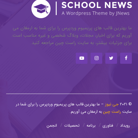
ما بهترین قالب های پریمیوم وردپرس را برای شما به ارمغان می
آوریم که برای اخبار، مجلات، وبلاگ شخصی و غیره مناسب است.
برای جزئیات بیشتر، به سایت راست چین مراجعه کنید.
© ۲۰۲۱
جی نیوز
– ما بهترین قالب های پریمیوم وردپرس را برای شما در
سایت
راست چین
به ارمغان می آوریم.
رویداد
فناوری
برنامه
تحصیلات
انجمن