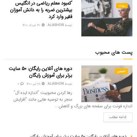
‘کمبود معلم ریاضی در انگلیس
رویداد
بیشترین ضربه را به دانش آموزان
فقیر وارد کرد
توسط
ALIASHORI
۳۰ خرداد ۱۴۰۰
پست های محبوب
دوره های آنلاین رایگان: ۵۰ سایت
انجمن
برتر برای آموزش رایگان
توسط
ALIASHORI
۲۸ تیر ۱۴۰۰
۰
رها کردن محبوبیت "اندازه ایده آل"
منجر به توصیه هایی مانند "افزایش
اندازه فونت برای صفحه های بزرگ و کاهش...
ادامه مطلب
دوره های آنلاین رایگان: ۵۰ سایت برتر برای آموزش رایگان