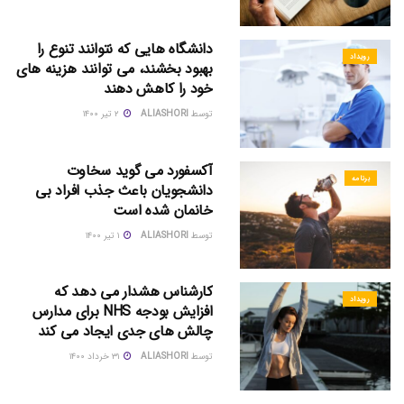
دانشگاه هایی که نتوانند تنوع را
رویداد
بهبود بخشند، می توانند هزینه های
خود را کاهش دهند
توسط
ALIASHORI
۲ تیر ۱۴۰۰
آکسفورد می گوید سخاوت
برنامه
دانشجویان باعث جذب افراد بی
خانمان شده است
توسط
ALIASHORI
۱ تیر ۱۴۰۰
کارشناس هشدار می دهد که
رویداد
افزایش بودجه NHS برای مدارس
چالش های جدی ایجاد می کند
توسط
ALIASHORI
۳۱ خرداد ۱۴۰۰