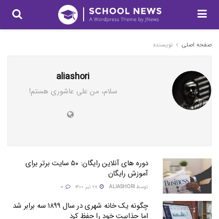
صفحه اصلی
نویسنده
aliashori
سلام، من علی عاشوری هستم!
دوره های آنلاین رایگان: ۵۰ سایت برتر برای
آموزش رایگان
توسط
ALIASHORI
۲۸ تیر ۱۴۰۰
۰
چگونه یک خانه شهری در سال ۱۸۹۹ سه برابر شد
اما جذابیت خود را حفظ کرد