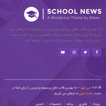
ما بهترین قالب های پریمیوم وردپرس را برای شما به ارمغان می
آوریم که برای اخبار، مجلات، وبلاگ شخصی و غیره مناسب است.
برای جزئیات بیشتر، به سایت راست چین مراجعه کنید.
© ۲۰۲۱
جی نیوز
– ما بهترین قالب های پریمیوم وردپرس را برای شما در
سایت
راست چین
به ارمغان می آوریم.
رویداد
فناوری
برنامه
تحصیلات
انجمن