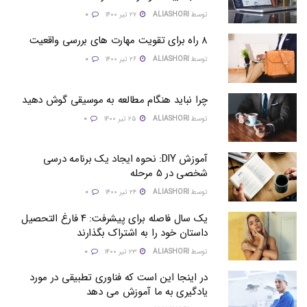
توسط
ALIASHORI
۲۷ تیر ۱۴۰۰
۰
۸ راه برای تقویت مهارت های بررسی واقعیت
توسط
ALIASHORI
۲۶ تیر ۱۴۰۰
۰
چرا نباید هنگام مطالعه به موسیقی گوش دهید
توسط
ALIASHORI
۲۵ تیر ۱۴۰۰
۰
آموزش DIY: نحوه ایجاد یک برنامه درسی
شخصی در 5 مرحله
توسط
ALIASHORI
۲۴ تیر ۱۴۰۰
۰
یک سال فاصله برای پیشرفت: ۴ فارغ التحصیل
داستان خود را به اشتراک بگذارند
توسط
ALIASHORI
۲۳ تیر ۱۴۰۰
۰
در اینجا این است که فناوری تطبیقی در مورد
یادگیری به ما آموزش می دهد