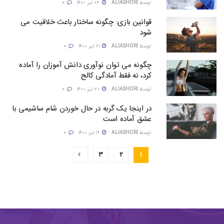
توسط
ALIASHORI
۲۲ تیر ۱۴۰۰
۰
قوانین بازی: چگونه ساختار باعث خلاقیت می
شود
توسط
ALIASHORI
۲۱ تیر ۱۴۰۰
۰
چگونه می توان نوآوری دانش آموزان را آماده
کرد، نه فقط آمادگی کالج
توسط
ALIASHORI
۲۰ تیر ۱۴۰۰
۰
در اینجا یک گربه در حال خوردن شام ساشیمی با
عشق آماده است
توسط
ALIASHORI
۱۹ تیر ۱۴۰۰
۰
۳
۲
۱