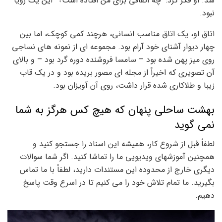
شد. او فکر کرد: “چه اتفاقی برای من افتاده است؟” این یک رویا
نبود.
اتاق او، یک اتاق مناسب انسانی، هرچند کمی کوچک، اما بین
چهار دیوار آشنای خود آرام بود. مجموعه ای از نمونه های نساجی
روی میز پهن شده بود – سامسا فروشنده دوره گرد بود – و بالای
آن تصویری که اخیراً از مجله ای مصور بریده بود و در یک قاب
زیبا و طلاکاری شده قرار داشت، روی آن آویزان بود.
بهشت ساحلی پنهان که هیچ کس هرگز به شما
نمی گوید
لطفاً قبل از شروع کار، همیشه این اسناد را جستجو کنید و
همچنین آموزشهای ویدیویی ما را تماشا کنید. اگر شما سوالات
دیگری خارج از محدوده این مستندات دارید، لطفاً با ما تماس
بگیرید. ما تمام تلاش خود را می کنیم تا در اسرع وقت پاسخ
دهیم.