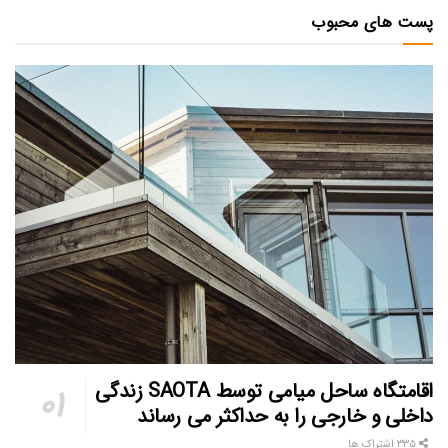
پست های محبوب
اقامتگاه ساحل میامی توسط SAOTA زندگی
داخلی و خارجی را به حداکثر می رساند
۳۳۵ اشتراک ها