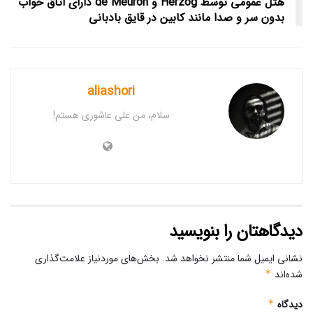
هتل عمومی توسط Herzog و de Meuron دارای اتاق خواب
بدون سر و صدا مانند کابین در قایق بادبانی
aliashori
سلام، من علی عاشوری هستم!
دیدگاهتان را بنویسید
نشانی ایمیل شما منتشر نخواهد شد.
بخش‌های موردنیاز علامت‌گذاری
شده‌اند
*
دیدگاه
*