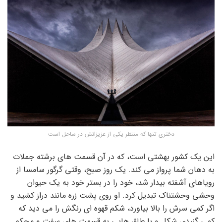
دختری تنها که منتظر یکی از عزیزانش در ساحل است
این یک کشور بهشتی است، که در آن قسمت های برشته جملات
به دهان شما پرواز می کند. یک روز صبح، وقتی گرگور سامسا از
رویاهای آشفته بیدار شد، خود را در بستر خود به یک حیوان
وحشی وحشتناک تبدیل کرد. او روی پشت زره مانند دراز کشید و
اگر کمی سرش را بالا بیاورد، شکم قهوه ای رنگش را می دید که
کمی گنبدی شکل و با طاق هایی به قسمت های سفت و محکم