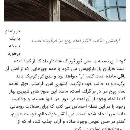
در راه او
با یک
آرامشی شگفت انگیز تمام روح مرا فراگرفته است
نسخه
برخورد
کرد. این نسخه به متن کور کوچک هشدار داد که از کجا آمده
است هزاران بار بازنویسی می شود و همه چیزهایی که از اصل آن
باقی مانده است کلمه “و” خواهد بود و متن کور کوچک باید
برگردد و به حالت خود بازگردد، کشوری امن. آرامشی فوق العاده
تمام روح مرا در بر گرفته است، مانند این صبح های شیرین بهار
که با تمام وجود از آن لذت می برم. من تنها هستم، و جذابیت
وجود را در این نقطه احساس می کنم، که برای سعادت روحانی
مانند من ایجاد شده است. من آنقدر خوشحالم، دوست عزیزم،
آنقدر در حس نفیس وجود ساده و آرام، جذب شده ام که از
استعدادهایم غفلت می کنم.