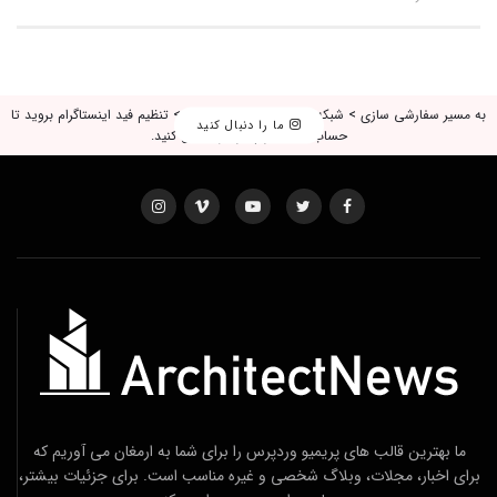
به مسیر سفارشی سازی > شبکه اجتماعی، لایک و بازدید > تنظیم فید اینستاگرام بروید تا
ما را دنبال کنید
حساب اینستاگرام خود را متصل کنید.
ما بهترین قالب های پریمیو وردپرس را برای شما به ارمغان می آوریم که
برای اخبار، مجلات، وبلاگ شخصی و غیره مناسب است. برای جزئیات بیشتر،