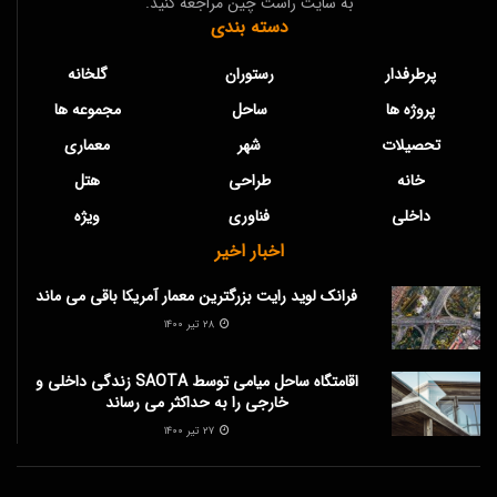
به سایت راست چین مراجعه کنید.
دسته بندی
پرطرفدار
رستوران
گلخانه
پروژه ها
ساحل
مجموعه ها
تحصیلات
شهر
معماری
خانه
طراحی
هتل
داخلی
فناوری
ویژه
اخبار اخیر
فرانک لوید رایت بزرگترین معمار آمریکا باقی می ماند
۲۸ تیر ۱۴۰۰
اقامتگاه ساحل میامی توسط SAOTA زندگی داخلی و
خارجی را به حداکثر می رساند
۲۷ تیر ۱۴۰۰