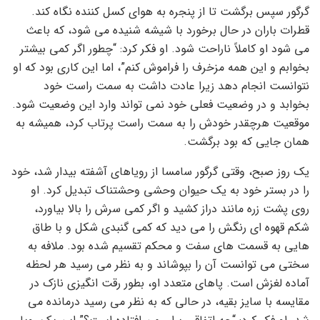
گرگور سپس برگشت تا از پنجره به هوای کسل کننده نگاه کند.
قطرات باران در حال برخورد با شیشه شنیده می شود، که باعث
می شود او کاملاً ناراحت شود. او فکر کرد: “چطور اگر کمی بیشتر
بخوابم و این همه مزخرف را فراموش کنم”، اما این کاری بود که او
نتوانست انجام دهد زیرا عادت داشت به سمت راست خود
بخوابد و در وضعیت فعلی خود نمی تواند وارد این وضعیت شود.
موقعیت هرچقدر خودش را به سمت راست پرتاب کرد، همیشه به
همان جایی که بود برگشت.
یک روز صبح، وقتی گرگور سامسا از رویاهای آشفته بیدار شد، خود
را در بستر خود به یک حیوان وحشی وحشتناک تبدیل کرد. او
روی پشت زره مانند دراز کشید و اگر کمی سرش را بالا بیاورد،
شکم قهوه ای رنگش را می دید که کمی گنبدی شکل و با طاق
هایی به قسمت های سفت و محکم تقسیم شده بود. ملافه به
سختی می توانست آن را بپوشاند و به نظر می رسید هر لحظه
آماده لغزش است. پاهای متعدد او، بطور رقت انگیزی نازک در
مقایسه با سایز بقیه، در حالی که به نظر می رسید درمانده می