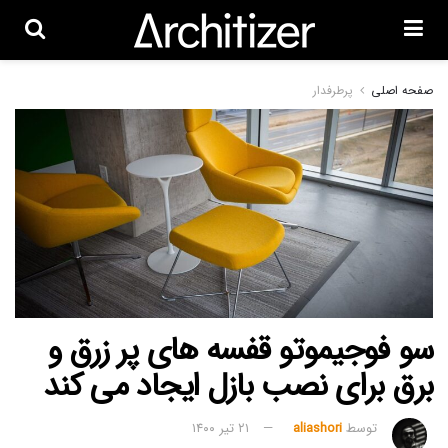
صفحه اصلی
پرطرفدار
سو فوجیموتو قفسه های پر زرق و
برق برای نصب بازل ایجاد می کند
توسط
aliashori
۲۱ تیر ۱۴۰۰