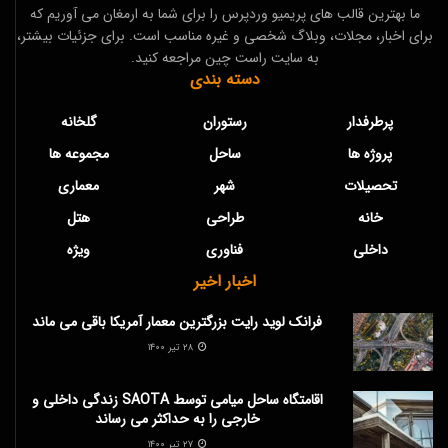
ما بهترین قالب های پریمیو وردپرس را برای شما به ارمغان می آوریم که
برای اخبار، مجلات، وبلاگ شخصی و غیره مناسب است. برای جزئیات بیشتر،
به سایت راست چین مراجعه کنید.
دسته بندی
پرطرفدار
رستوران
گلخانه
پروژه ها
ساحل
مجموعه ها
تحصیلات
شهر
معماری
خانه
طراحی
هتل
داخلی
فناوری
ویژه
اخبار اخیر
فرانک لوید رایت بزرگترین معمار آمریکا باقی می ماند
۲۸ تیر ۱۴۰۰
اقامتگاه ساحل میامی توسط SAOTA زندگی داخلی و
خارجی را به حداکثر می رساند
۲۷ تیر ۱۴۰۰