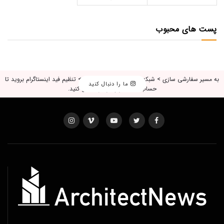
پست های محبوب
به مسیر سفارشی سازی > شبکه اجتماعی، لایک و بازدید > تنظیم فید اینستاگرام بروید تا
ما را دنبال کنید
حساب اینستاگرام خود را متصل کنید.