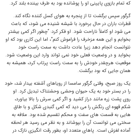
که تمام بازوی پایینی او را پوشانده بود به طرف بیننده بلند کرد.
گرگور سپس برگشت تا از پنجره به هوای کسل کننده نگاه کند.
قطرات باران در حال برخورد با شیشه شنیده می شود، که باعث
می شود او کاملاً ناراحت شود. او فکر کرد: “چطور اگر کمی بیشتر
بخوابم و این همه مزخرف را فراموش کنم”، اما این کاری بود که او
نتوانست انجام دهد زیرا عادت داشت به سمت راست خود
بخوابد و در وضعیت فعلی خود نمی تواند وارد این وضعیت شود.
موقعیت هرچقدر خودش را به سمت راست پرتاب کرد، همیشه به
همان جایی که بود برگشت.
یک روز صبح، وقتی گرگور سامسا از رویاهای آشفته بیدار شد، خود
را در بستر خود به یک حیوان وحشی وحشتناک تبدیل کرد. او
روی پشت زره مانند دراز کشید و اگر کمی سرش را بالا بیاورد،
شکم قهوه ای رنگش را می دید که کمی گنبدی شکل و با طاق
هایی به قسمت های سفت و محکم تقسیم شده بود. ملافه به
سختی می توانست آن را بپوشاند و به نظر می رسید هر لحظه
آماده لغزش است. پاهای متعدد او، بطور رقت انگیزی نازک در