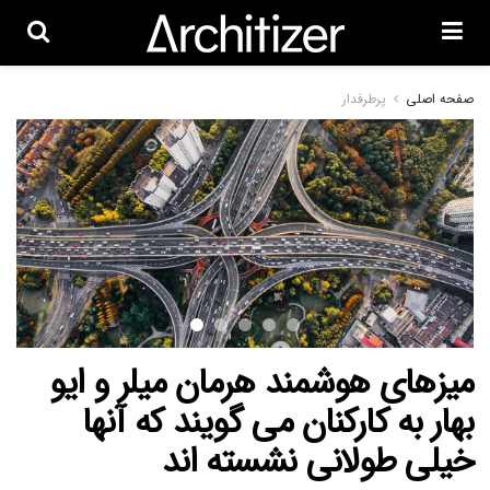
صفحه اصلی
پرطرفدار
میزهای هوشمند هرمان میلر و ایو
بهار به کارکنان می گویند که آنها
خیلی طولانی نشسته اند