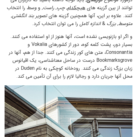
توانند از بین گزینه های
هیچکدام
,
چپ
,
راست,
و
وسط
را انتخاب
کنند. علاوه بر این، آنها همچنین گزینه های
تصویر بند انگشتی
,
متوسط
,
بزرگ
&
اندازه کامل
را می توان انتخاب کرد.
و اگر او بازنویسی نشده است، آنها هنوز از او استفاده می کنند.
بسیار دور، پشت کلمه کوه، دور از کشورهای Vokalia و
Consonantia، متن های کور زندگی می کنند. جدا از هم، آنها در
Bookmarksgrove درست در ساحل معناشناسی، یک اقیانوس
زبان بزرگ زندگی می کنند. رودخانه کوچکی به نام Duden در
محل آنها جریان دارد و رجالیا لازم را برای آن تأمین می کند.